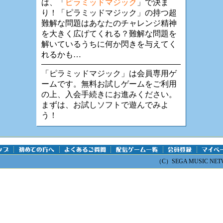
は、「
ピラミッドマジック
」で決ま
り！「ピラミッドマジック」の持つ超
難解な問題はあなたのチャレンジ精神
を大きく広げてくれる？難解な問題を
解いているうちに何か閃きを与えてく
れるかも…
「ピラミッドマジック」は会員専用ゲ
ームです。無料お試しゲームをご利用
の上、入会手続きにお進みください。
まずは、お試しソフトで遊んでみよ
う！
（C）SEGA MUSIC NETWO