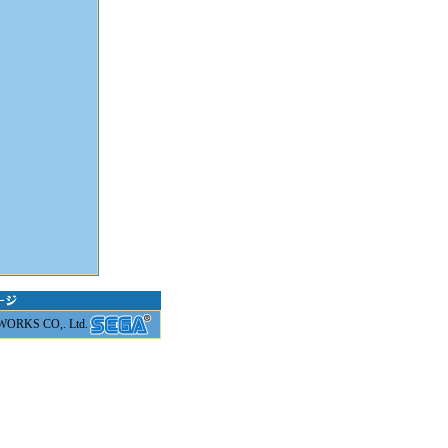
RKS CO,. Ltd.