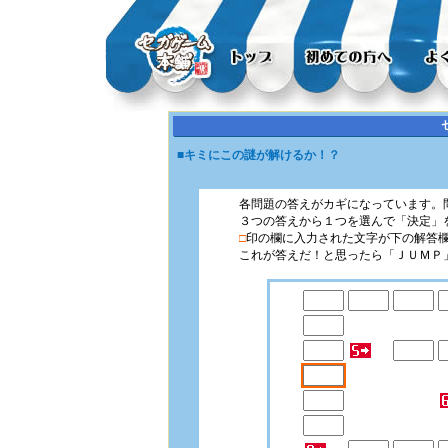
■キミにこの謎が解けるか！？
各問題の答えがカギになっています。
３つの答えから１つを選んで「決定」
□
印の欄に入力された文字が下の解答
これが答えだ！と思ったら「ＪＵＭＰ