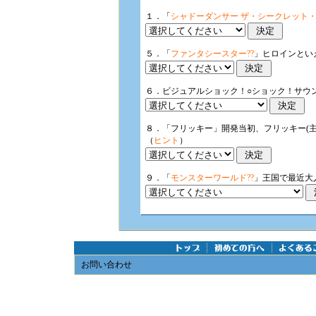
１．「
シャドーダンサー ザ・シークレット
５．「
ファンタシースター??
」ヒロインとい
６．ビジュアルショック！○ショック！サウ
８．「フリッキー」開発当初、フリッキー(主
（
ヒント
）
９．「
モンスターワールド??
」王国で最近大
お問い合わせ