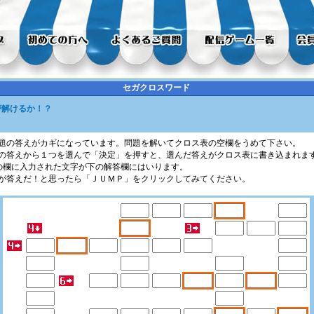
セガクロスワード
が解けるか！？
題の答えがカギになっています。問題を解いてクロス表の空欄をうめて下さい。
の答えから１つを選んで「決定」を押すと、選んだ答えがクロス表に書き込まれま
の欄に入力された文字が下の解答欄にはいります。
が答えだ！と思ったら「ＪＵＭＰ」をクリックしてみてください。