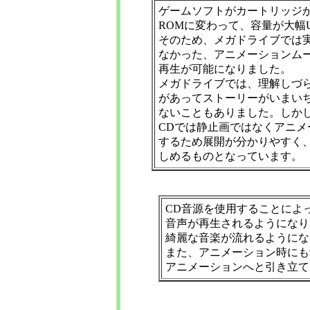
ゲームソフトがカートリッジか
ROMに変わって、容量が大幅U
そのため、メガドライブでは
なかった、アニメーションム
再生が可能になりました。
メガドライブでは、理解しづ
があってストーリーがいまい
ないこともありました。しか
CDでは静止画ではなくアニメ
するため展開が分かりやすく
しめるものとなっています。
CD音源を使用することによ
音声が再生されるようになり
綺麗な音楽が流れるようにな
また、アニメーション時にも
アニメーションへと引き立て