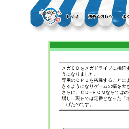
メガＣＤをメガドライブに接続
うになりました。
専用のＣＰＵを搭載することに
きるようになりゲームの幅を大
さらに、ＣＤ−ＲＯＭならでは
場し、現在では定番となった「
上げたのです。