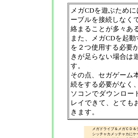
メガCDを遊ぶために
ーブルを接続しなく
絡まることが多々あ
また、メガCDを起動
を２つ使用する必要
きが足らない場合は
す。
その点、セガゲーム
続をする必要がなく
ソコンでダウンロー
レイできて、とても
きます。
メガドライブ＆メガＣＤ＆
シッチャカメッチャカにケ