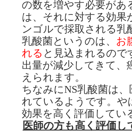
の数を増やす必要があ
は、それに対する効果
ンゴルで採取される乳
乳酸菌というのは、
お
れる
と見込まれるので
出量が減少してきて、
えられます。
ちなみにNS乳酸菌は
れているようです。や
効果を高く評価してい
医師の方も高く評価し