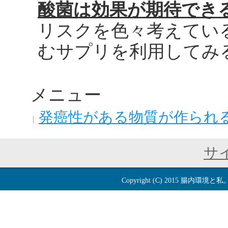
酸菌は効果が期待でき
リスクを色々考えてい
むサプリを利用してみ
メニュー
発癌性がある物質が作られ
サ
Copyright (C) 2015
腸内環境と私