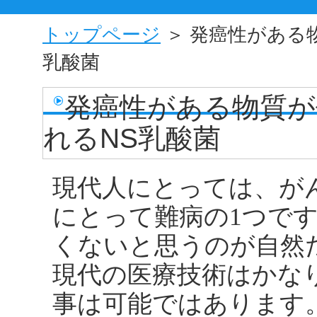
トップページ
＞ 発癌性がある
乳酸菌
発癌性がある物質が
れるNS乳酸菌
現代人にとっては、が
にとって難病の1つで
くないと思うのが自然
現代の医療技術はかな
事は可能ではあります