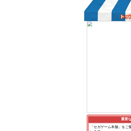
重要
「セガゲーム本舗」をご