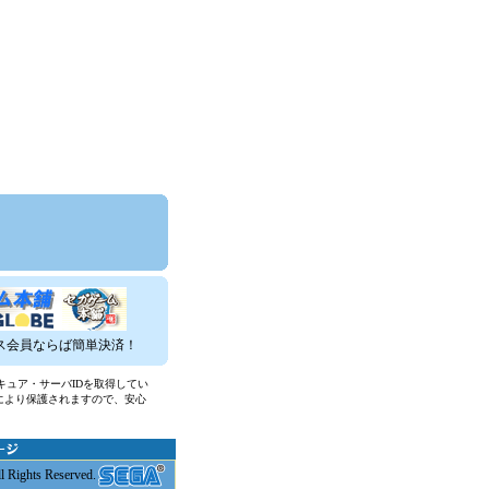
ービス会員ならば簡単決済！
キュア・サーバIDを取得してい
により保護されますので、安心
l Rights Reserved.