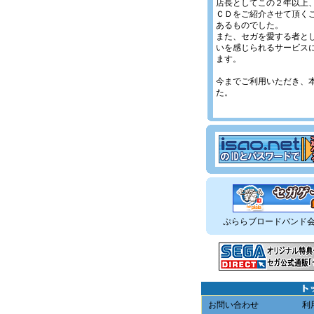
店長としてこの２年以上
ＣＤをご紹介させて頂く
あるものでした。
また、セガを愛する者と
いを感じられるサービス
ます。
今までご利用いただき、
た。
ぷららブロードバンド
お問い合わせ
利