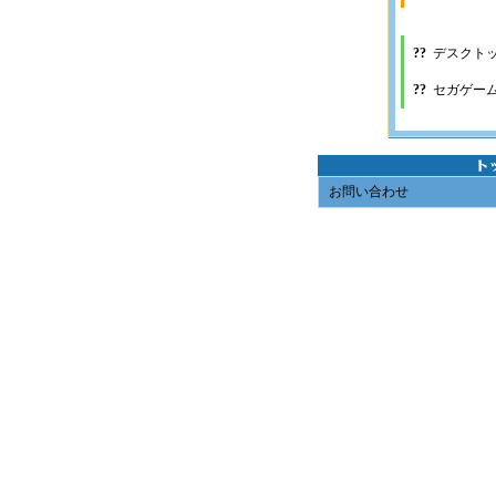
??
デスクト
??
セガゲー
お問い合わせ