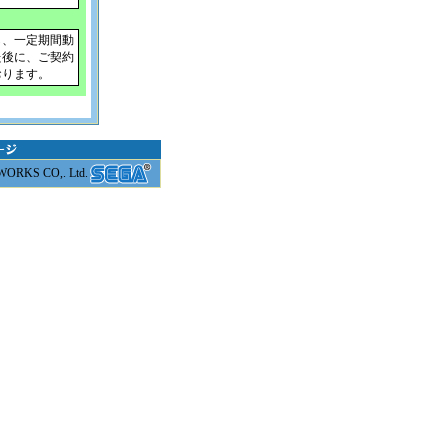
し、一定期間動
た後に、ご契約
おります。
RKS CO,. Ltd.