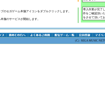
導入作業が完了
ップのセガゲーム本舗アイコン
をダブルクリックします。
作をご確認頂い
をさせて頂いて
ム本舗のサービスが開始します。
（C）SEGA MUSIC NETWO