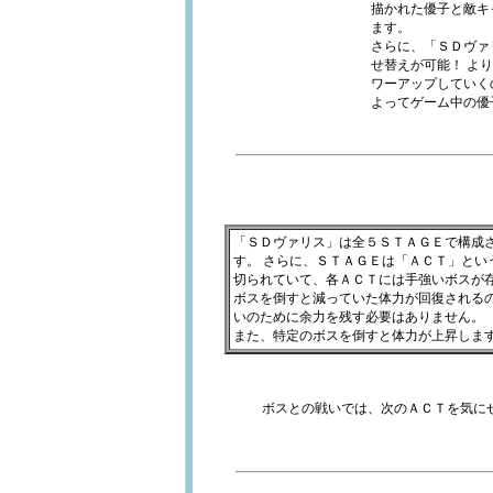
描かれた優子と敵キ
ます。
さらに、「ＳＤヴァ
せ替えが可能！ よ
ワーアップしていく
よってゲーム中の優
「ＳＤヴァリス」は全５ＳＴＡＧＥで構成
す。 さらに、ＳＴＡＧＥは「ＡＣＴ」とい
切られていて、各ＡＣＴには手強いボスが
ボスを倒すと減っていた体力が回復される
いのために余力を残す必要はありません。
また、特定のボスを倒すと体力が上昇しま
ボスとの戦いでは、次のＡＣＴを気に