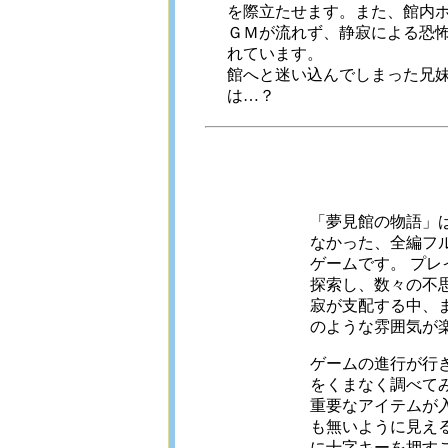
を際立たせます。また、館内
ＧＭが流れず、静寂による恐
れています。
館へと迷い込んでしまった兄
は…？
「夢見館の物語」
なかった、全編フ
ゲームです。 プ
探索し、数々の不
寂が支配する中、
のような雰囲気が
ゲームの進行が行
をくまなく調べて
重要なアイテムが
も無いように見え
に十字キーを押す