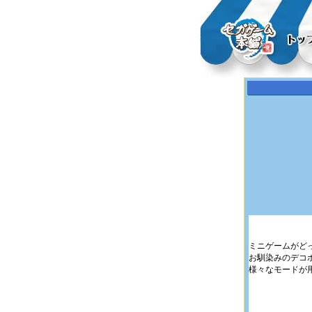
ミニゲームがど
お馴染みのデコ
様々なモードが