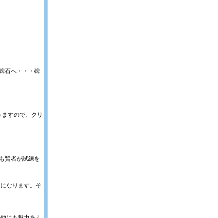
碑石へ・・・碑
きますので、クリ
も賢者が試練を
うになります。そ
の他にも魅力あふ