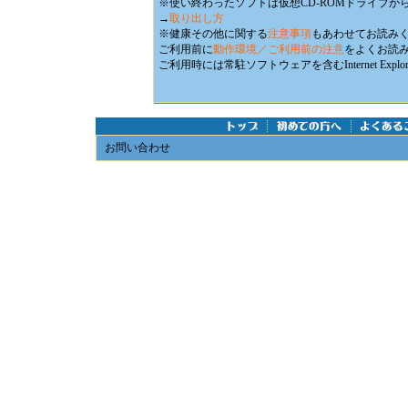
※使い終わったソフトは仮想CD-ROMドライブか
→
取り出し方
※健康その他に関する
注意事項
もあわせてお読み
ご利用前に
動作環境／ご利用前の注意
をよくお読
ご利用時には常駐ソフトウェアを含むInternet E
お問い合わせ