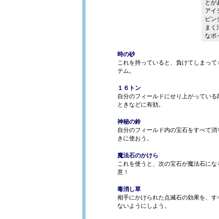
とが
アイ
ピン
まく
なポ
時の砂
これを持っていると、負けてしまって
テム。
１６トン
自分のフィールドにせり上がっている
ときなどに有効。
神秘の鈴
自分のフィールド内の宝石をすべて消
きに使おう。
魔法石のかけら
これを使うと、次の宝石が魔法石にな
意！
毒消し草
相手にかけられた点滅石の効果を、す
ないようにしよう。