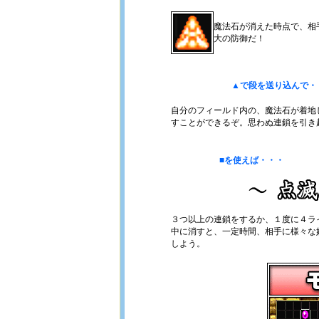
魔法石が消えた時点で、相
大の防御だ！
▲で段を送り込んで・
自分のフィールド内の、魔法石が着地
すことができるぞ。思わぬ連鎖を引き
■を使えば・・・
３つ以上の連鎖をするか、１度に４ラ
中に消すと、一定時間、相手に様々な
しよう。