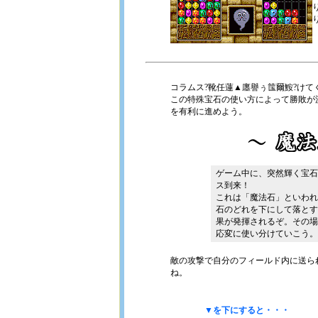
コラムス?靴任蓮▲廛譽ぅ筺爾鮟?け
この特殊宝石の使い方によって勝敗が
を有利に進めよう。
ゲーム中に、突然輝く宝石
ス到来！
これは「魔法石」といわれ
石のどれを下にして落とす
果が発揮されるぞ。その場
応変に使い分けていこう。
敵の攻撃で自分のフィールド内に送ら
ね。
▼を下にすると・・・