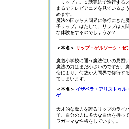
ーリップ」。１話完結で進行する
まるでテレビアニメを見ているよ
めます。
魔法の国から人間界に修行にきた
子リップ。はたして、リップは人
な体験をするのでしょうか？
＜本名＞
リップ・ゲルソーク・ゼ
魔道小学校に通う魔法使いの見習
魔法の力はまだ小さいのですが、
命により、何故か人間界で修行す
てしまいます。
＜本名＞
イザベラ・アリストゥル
ゲ
天才的な魔力を誇るリップのライ
子。自分の力に多大な自信を持っ
ワガママな性格をしています。