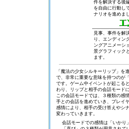
件を解決する後
を自由に行動し
ナリオを進めま
見事、事件を解
り、エンディン
ングアニメーシ
景グラフィック
ます。
「魔法の少女シルキーリップ」を
で、非常に重要な意味を持つのが
です。ゲーム中イベントが起こる
わり、リップと相手の会話モード
この会話モードでは、３種類の感
手との会話を進めていき、プレイ
感情により、相手の受け答えやシ
変わっていきます。
会話モードでの感情は「いかり
「喜び」の３種類が用意されてい