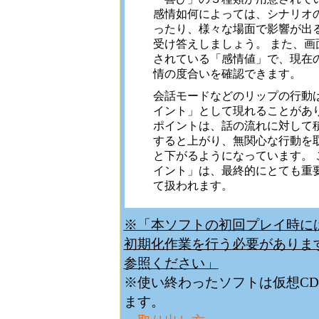
感情如何によっては、シナリオ
ったり、様々な場面で影響が出
受け答えしましょう。 また、画
されている「感情値」で、現在
情の度合いを確認できます。
会話モードなどのリップの行動
イント」として現れることがあり
ポイントは、話の流れに対して
すると上がり、無関心な行動を
と下がるようになっています。 
イント」は、最終的にとても重
て扱われます。
※「本ソフトの初回プレイ時に
初期化作業を行う必要がありま
参照ください」
※使い終わったソフトは仮想CD
ます。