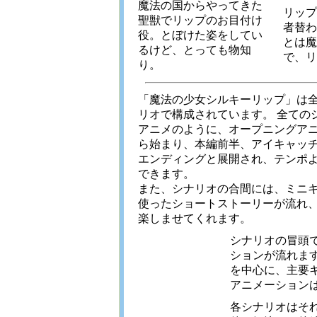
魔法の国からやってきた
リップ
聖獣でリップのお目付け
者替わ
役。とぼけた姿をしてい
とは魔
るけど、とっても物知
で、リ
り。
「魔法の少女シルキーリップ」は
リオで構成されています。 全ての
アニメのように、オープニングア
ら始まり、本編前半、アイキャッ
エンディングと展開され、テンポ
できます。
また、シナリオの合間には、ミニ
使ったショートストーリーが流れ
楽しませてくれます。
シナリオの冒頭
ションが流れま
を中心に、主要
アニメーション
各シナリオはそ