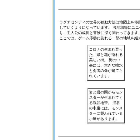
ラグナセンティの世界の移動方法は地図上を移
していくようになっています。 各地域毎にユニ
り、主人公の成長と冒険に深く関わってきます
ここでは、ゲーム序盤に訪れる一部の地域を紹
コロナの生まれ育っ
た、緑と花が溢れる
美しい街。 街の中
央には、大きな噴水
と勇者の像が建てら
れています。
岩と岩の間からモン
スターが生まれてく
る渓谷地帯。 渓谷
の中腹には、モンス
ターに襲われている
小屋があります。