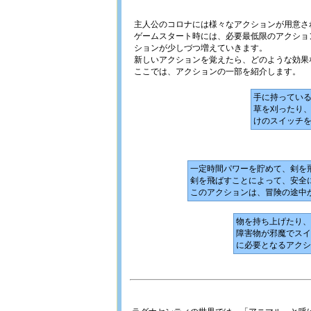
主人公のコロナには様々なアクションが用意さ
ゲームスタート時には、必要最低限のアクショ
ションが少しづつ増えていきます。
新しいアクションを覚えたら、どのような効果
ここでは、アクションの一部を紹介します。
手に持ってい
草を刈ったり
けのスイッチ
一定時間パワーを貯めて、剣を
剣を飛ばすことによって、安全
このアクションは、冒険の途中
物を持ち上げたり、
障害物が邪魔でスイ
に必要となるアクシ