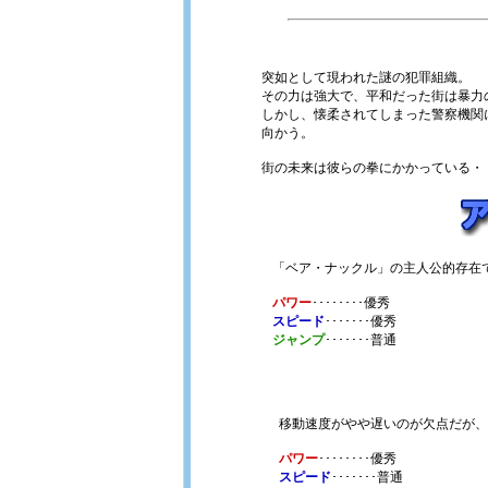
突如として現われた謎の犯罪組織。
その力は強大で、平和だった街は暴力
しかし、懐柔されてしまった警察機関
向かう。
街の未来は彼らの拳にかかっている・
「ベア・ナックル」の主人公的存在
パワー
････････優秀
スピード
･･･････優秀
ジャンプ
･･･････普通
移動速度がやや遅いのが欠点だが、
パワー
････････優秀
スピード
･･･････普通