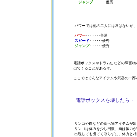
ジャンプ
･･･････優秀
パワーでは他の二人には及ばないが、
パワー
････････普通
スピード
･･･････優秀
ジャンプ
･･･････優秀
電話ボックスやドラム缶などの障害物
出てくることがあるぞ。
ここではそんなアイテムや武器の一部
電話ボックスを壊したら・
リンゴや肉などの食べ物アイテムが出
リンゴは体力を少し回復、肉は体力が
出現しても慌てて取らずに、体力と相