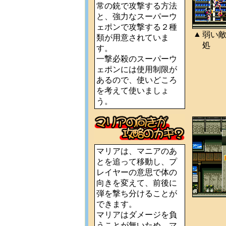
常の銃で攻撃する方法
と、強力なスーパーウ
ェポンで攻撃する２種
▲
弱い
類が用意されていま
処
す。
一撃必殺のスーパーウ
ェポンには使用制限が
あるので、使いどころ
を考えて使いましょ
う。
マリアは、マニアのあ
とを追って移動し、プ
レイヤーの意思で体の
向きを変えて、前後に
弾を撃ち分けることが
できます。
マリアはダメージを負
うことが無いため、マ