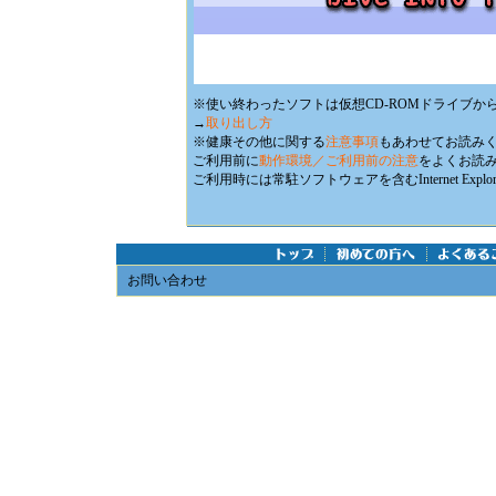
※使い終わったソフトは仮想CD-ROMドライブか
→
取り出し方
※健康その他に関する
注意事項
もあわせてお読み
ご利用前に
動作環境／ご利用前の注意
をよくお読
ご利用時には常駐ソフトウェアを含むInternet E
お問い合わせ