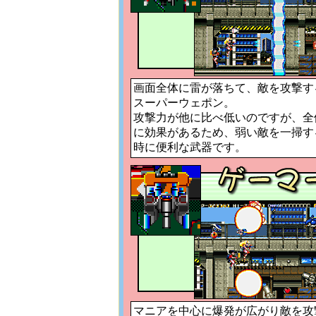
画面全体に雷が落ちて、敵を攻撃す
スーパーウェポン。
攻撃力が他に比べ低いのですが、全
に効果があるため、弱い敵を一掃す
時に便利な武器です。
マニアを中心に爆発が広がり敵を攻