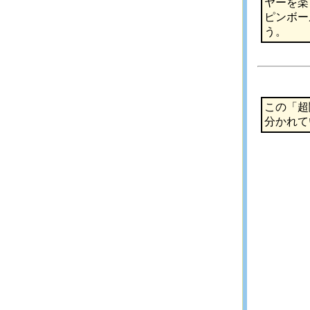
ヤーを楽
ピンボー
う。
この「超
分かれて