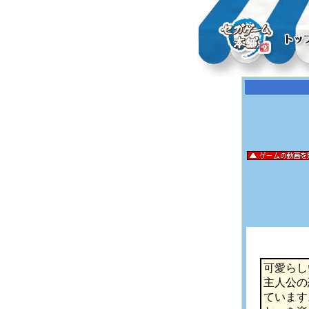
可愛らし
主人公の
ています