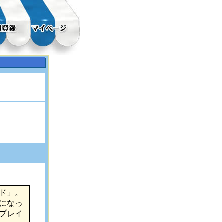
ド」。
になっ
プレイ