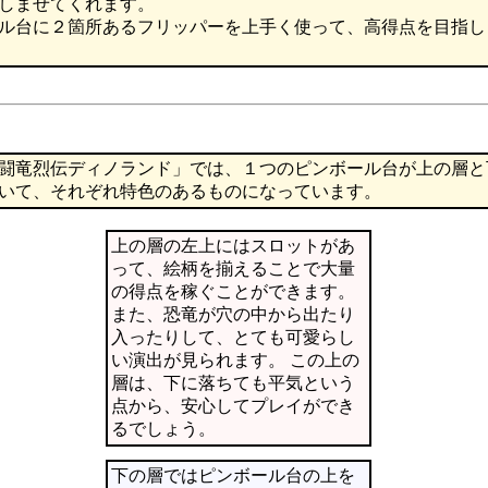
しませてくれます。
ル台に２箇所あるフリッパーを上手く使って、高得点を目指し
闘竜烈伝ディノランド」では、１つのピンボール台が上の層と
いて、それぞれ特色のあるものになっています。
上の層の左上にはスロットがあ
って、絵柄を揃えることで大量
の得点を稼ぐことができます。
また、恐竜が穴の中から出たり
入ったりして、とても可愛らし
い演出が見られます。 この上の
層は、下に落ちても平気という
点から、安心してプレイができ
るでしょう。
下の層ではピンボール台の上を