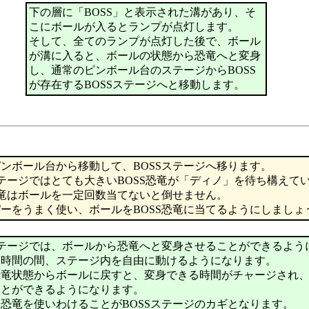
下の層に「BOSS」と表示された溝があり、そ
こにボールが入るとランプが点灯します。
そして、全てのランプが点灯した後で、ボール
が溝に入ると、ボールの状態から恐竜へと変身
し、通常のピンボール台のステージからBOSS
が存在するBOSSステージへと移動します。
ンボール台から移動して、BOSSステージへ移ります。
ステージではとても大きいBOSS恐竜が「ディノ」を待ち構えて
恐竜はボールを一定回数当てないと倒せません。
ーをうまく使い、ボールをBOSS恐竜に当てるようにしましょ
ステージでは、ボールから恐竜へと変身させることができるよう
定時間の間、ステージ内を自由に動けるようになります。
恐竜状態からボールに戻すと、変身できる時間がチャージされ
ことができるようになります。
恐竜を使いわけることがBOSSステージのカギとなります。