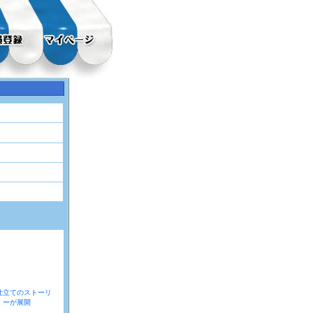
仕立てのストーリ
ーが展開