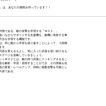
」は、あなたの挑戦を待っています！！
特徴である、敵の攻撃を学習する「ＷＯＺ」。
追いながらサポートする支援機を、敵機に発射する事
方法を学習する機能です。
は、同じ敵から学習を繰り返すことによって、３段階
ます。
武器を変えるもよし、気に入った武器を使い続けるも
ステージを攻略していきましょう。
ットＷＯＺとは、敵の持つ武装にドッキングさせるこ
器を解析・学習・習得することができ、その情報を自
器の変更・レベルアップ、同時に複数攻撃を可能とし
兵器である。