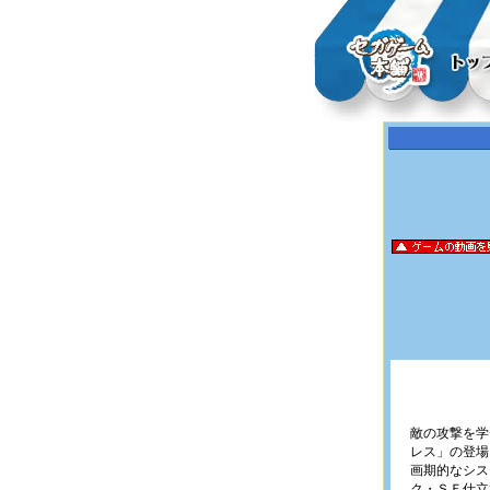
敵の攻撃を学
レス」の登場
画期的なシス
ク・ＳＦ仕立