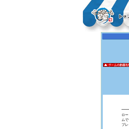
ロー
ムで
プレ