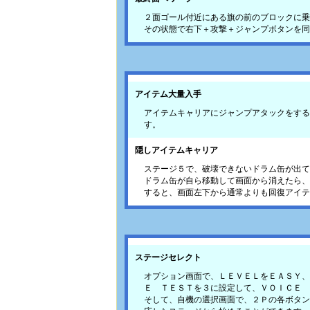
２面ゴール付近にある旗の前のブロックに乗
その状態で右下＋攻撃＋ジャンプボタンを同
アイテム大量入手
アイテムキャリアにジャンプアタックをする
す。
隠しアイテムキャリア
ステージ５で、破壊できないドラム缶が出て
ドラム缶が自ら移動して画面から消えたら、
すると、画面左下から通常よりも回復アイテ
ステージセレクト
オプション画面で、ＬＥＶＥＬをＥＡＳＹ、
Ｅ ＴＥＳＴを３に設定して、ＶＯＩＣＥ 
そして、自機の選択画面で、２Ｐの各ボタン