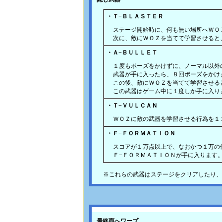
・Ｔ−ＢＬＡＳＴＥＲ
ステージ開始時に、何も無い場所へＷＯ
次に、敵にＷＯＺを当てて学習させると
・Ａ−ＢＵＬＬＥＴ
１度もポーズをかけずに、ノーマル以外
武器が手に入ったら、８回ポーズをかけ
この後、敵にＷＯＺを当てて学習させる
この武器はゲーム中に１度しか手に入り
・Ｔ−ＶＵＬＣＡＮ
ＷＯＺに敵の武器を学習させる行為を１
・Ｆ−ＦＯＲＭＡＴＩＯＮ
スコアが１万点以上で、なおかつ１万の
Ｆ−ＦＯＲＭＡＴＩＯＮが手に入ります
※これらの武器はステージをクリアしたり、
最終面へワープ