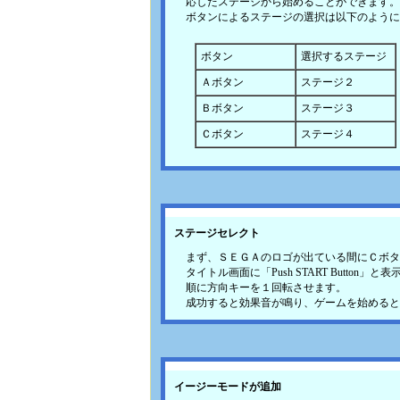
応したステージから始めることができます。
ボタンによるステージの選択は以下のように
ボタン
選択するステージ
Ａボタン
ステージ２
Ｂボタン
ステージ３
Ｃボタン
ステージ４
ステージセレクト
まず、ＳＥＧＡのロゴが出ている間にＣボタ
タイトル画面に「Push START Butt
順に方向キーを１回転させます。
成功すると効果音が鳴り、ゲームを始めると
イージーモードが追加