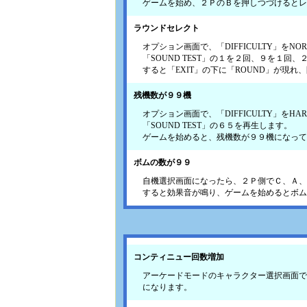
ゲームを始め、２ＰのＢを押しつづけるとレ
ラウンドセレクト
オプション画面で、「DIFFICULTY」をNO
「SOUND TEST」の１を２回、９を１回
すると「EXIT」の下に「ROUND」が現
残機数が９９機
オプション画面で、「DIFFICULTY」をHA
「SOUND TEST」の６５を再生します。
ゲームを始めると、残機数が９９機になって
ボムの数が９９
自機選択画面になったら、２Ｐ側でＣ、Ａ、
すると効果音が鳴り、ゲームを始めるとボム
コンティニュー回数増加
アーケードモードのキャラクター選択画面で
になります。