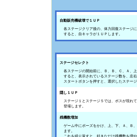
自動販売機破壊で１ＵＰ
各ステージクリア後の、体力回復ステージに
すると、自キャラが１ＵＰします。
ステージセレクト
各ステージの開始前に、Ｂ、Ｂ、Ｃ、Ａ、上
すると、表示されているステージ数を、左右
スタートボタンを押すと、選択したステージ
隠し１ＵＰ
ステージ１とステージ５では、ボスが現れて
登場します。
残機数増加
ゲーム中にポーズをかけ、上、下、Ａ、Ｂ、
ます。
これを繰り返すと、好きなだけ残機数を増や