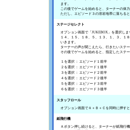
ます。
この後でゲームを始めると、ターナーの体力
ただし、エピソード３の溶岩地帯に落ちると
ステージセレクト
オプション画面で「JUKEBOX」を選択しま
１４、１５、１８、５、１３、１、３、１８
いきます。
ターナーの声が聞こえたら、行きたいステー
その後でゲームを始めると、指定したステー
１を選択
：
エピソード１前半
２を選択
：
エピソード１後半
３を選択
：
エピソード２前半
４を選択
：
エピソード２後半
５を選択
：
エピソード３前半
６を選択
：
エピソード３後半
スタッフロール
オプション画面でＡ＋Ｂ＋Ｃを同時に押すと
紙飛行機
Ａボタン押し続けると、ターナーが紙飛行機