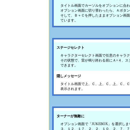
タイトル画面でカーソルをオプションに合わ
オプション画面に切り替わったら、Ａボタン
そして、Ｂ＋Ｃを押したままオプション画面
ています。
ステージセレクト
キャラクターセレクト画面で任意のキャラク
その状態で、雷が鳴り終わる前にＡ×４、ス
できます。
隠しメッセージ
タイトル画面で上、Ｃ、上、Ｃ、上、Ｃ、Ｃ
表示されます。
ターナーが無敵に
オプション画面で「JUKEBOX」を選択しま
３、１２、１７、２、２、１０、２、７、７