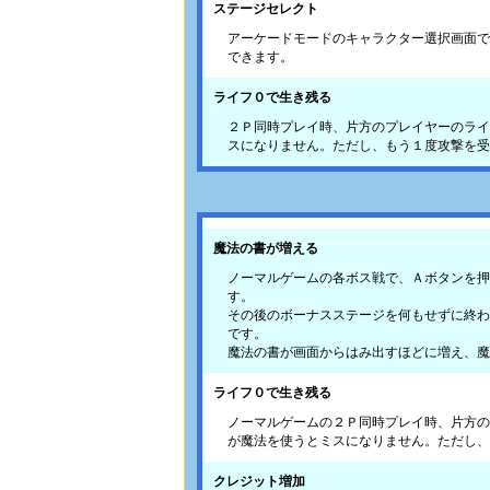
ステージセレクト
アーケードモードのキャラクター選択画面で
できます。
ライフ０で生き残る
２Ｐ同時プレイ時、片方のプレイヤーのライ
スになりません。ただし、もう１度攻撃を受
魔法の書が増える
ノーマルゲームの各ボス戦で、Ａボタンを押
す。
その後のボーナスステージを何もせずに終わ
です。
魔法の書が画面からはみ出すほどに増え、魔
ライフ０で生き残る
ノーマルゲームの２Ｐ同時プレイ時、片方の
が魔法を使うとミスになりません。ただし、
クレジット増加