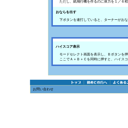
ただし、紙飛行機を作るのに体力を１／６程
おならを出す
下ボタンを連打していると、ターナーがおな
ハイスコア表示
モードセレクト画面を表示し、Ｂボタンを押
ここでＡ＋Ｂ＋Ｃを同時に押すと、ハイスコ
お問い合わせ