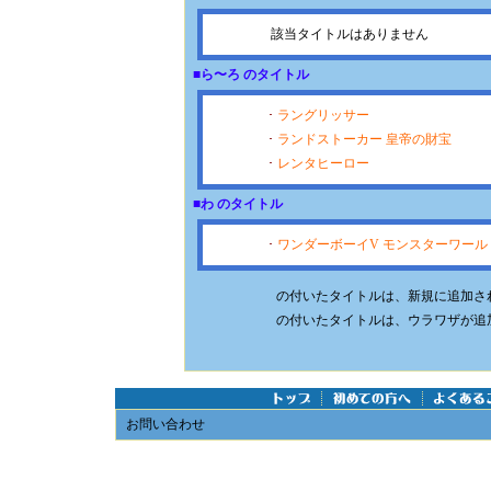
該当タイトルはありません
■ら〜ろ のタイトル
･
ラングリッサー
･
ランドストーカー 皇帝の財宝
･
レンタヒーロー
■わ のタイトル
･
ワンダーボーイV モンスターワールド
の付いたタイトルは、新規に追加さ
の付いたタイトルは、ウラワザが追
お問い合わせ