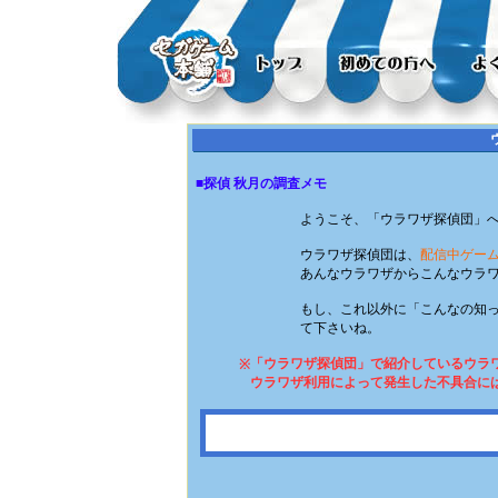
■探偵 秋月の調査メモ
ようこそ、「ウラワザ探偵団」
ウラワザ探偵団は、
配信中ゲー
あんなウラワザからこんなウラ
もし、これ以外に「こんなの知
て下さいね。
「ウラワザ探偵団」で紹介しているウラ
※
ウラワザ利用によって発生した不具合に