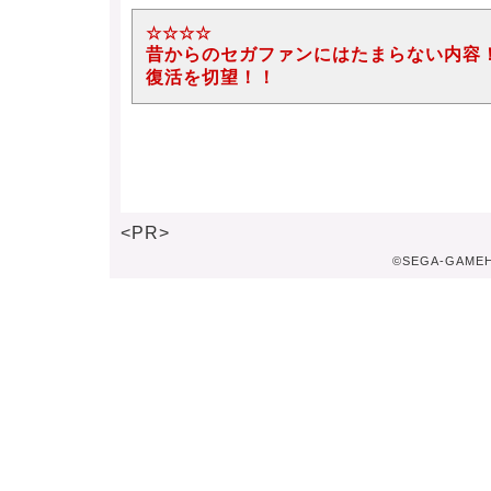
☆☆☆☆
昔からのセガファンにはたまらない内容
復活を切望！！
<PR>
©SEGA-GAMEHOM