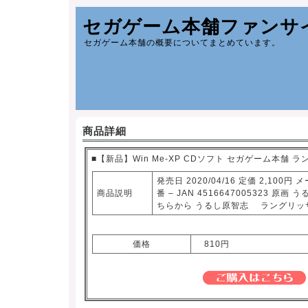
セガゲーム本舗ファンサ
セガゲーム本舗の概要についてまとめています。
商品詳細
■【新品】Win Me-XP CDソフト セガゲーム本舗 
発売日 2020/04/16 定価 2,100
商品説明
番 – JAN 4516647005323 
ちらから うるし原智志 ラングリ
価格
810円