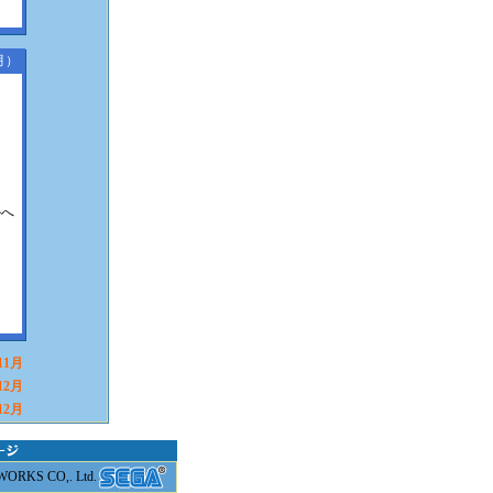
月）
ルへ
11月
12月
12月
RKS CO,. Ltd.