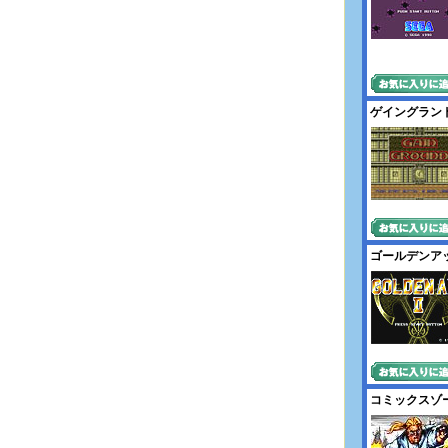
ゲイングラン
ゴールデンアッ
コミックスゾ