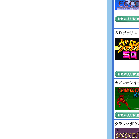
ＳＤヴァリス
カメレオンキ
クラックダウ