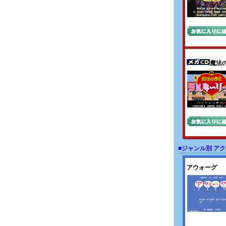
魔法
■ジャンル別 ア
アウォーグ