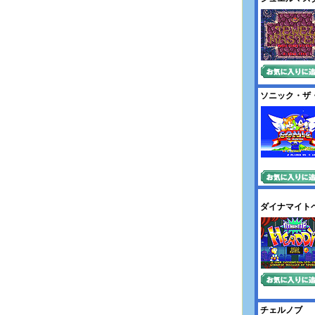
ソニック・ザ
ダイナマイト
チェルノブ