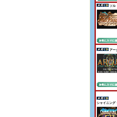
ソル
アーク
シャイニング