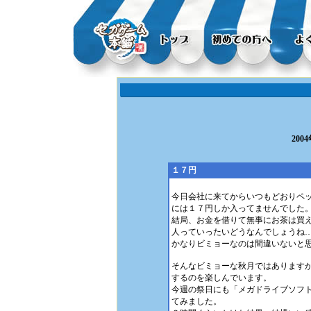
200
１７円
今日会社に来てからいつもどおりペ
には１７円しか入ってませんでした
結局、お金を借りて無事にお茶は買
人っていったいどうなんでしょうね
かなりビミョーなのは間違いないと
そんなビミョーな秋月ではあります
するのを楽しんでいます。
今週の祭日にも「メガドライブソフ
てみました。